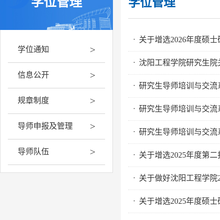
学位管理
学位管理
关于增选2026年度硕
·
>
学位通知
沈阳工程学院研究生院
·
>
信息公开
研究生导师培训与交流
·
>
规章制度
研究生导师培训与交流
·
>
导师申报及管理
研究生导师培训与交流
·
>
导师队伍
关于增选2025年度第
·
关于做好沈阳工程学院2
·
关于增选2025年度硕
·