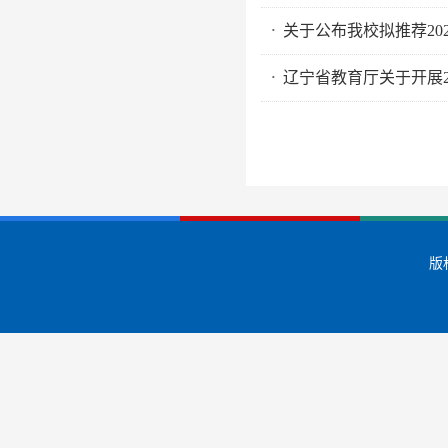
关于公布我校拟推荐2
·
辽宁省教育厅关于开展
·
版