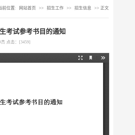
当前位置:
网站首页
>>
招生工作
>>
招生信息
>> 正文
招生考试参考书目的通知
王帅杰 点击：[
3459
]