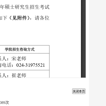
089
次